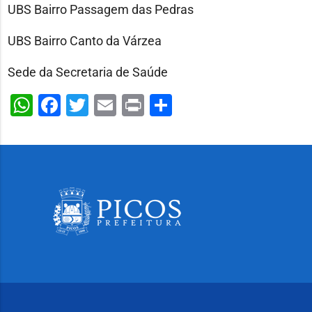
UBS Bairro Passagem das Pedras
UBS Bairro Canto da Várzea
Sede da Secretaria de Saúde
WhatsApp
Facebook
Twitter
Email
Print
Share