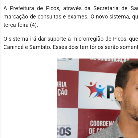
A Prefeitura de Picos, através da Secretaria de S
marcação de consultas e exames. O novo sistema, que 
terça-feira (4).
O sistema irá dar suporte a microrregião de Picos, que
Canindé e Sambito. Esses dois territórios serão soment