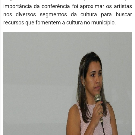
importância da conferência foi aproximar os artistas
nos diversos segmentos da cultura para buscar
recursos que fomentem a cultura no município.