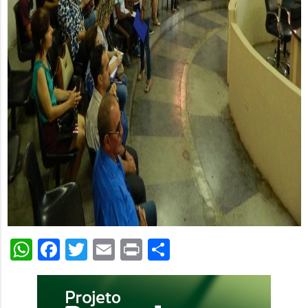
WhatsApp
Facebook
Twitter
Email
Print
Share