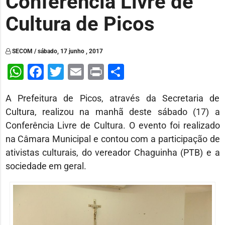
Conferência Livre de
Cultura de Picos
SECOM / sábado, 17 junho , 2017
WhatsApp
Facebook
Twitter
Email
Print
Share
A Prefeitura de Picos, através da Secretaria de
Cultura, realizou na manhã deste sábado (17) a
Conferência Livre de Cultura. O evento foi realizado
na Câmara Municipal e contou com a participação de
ativistas culturais, do vereador Chaguinha (PTB) e a
sociedade em geral.