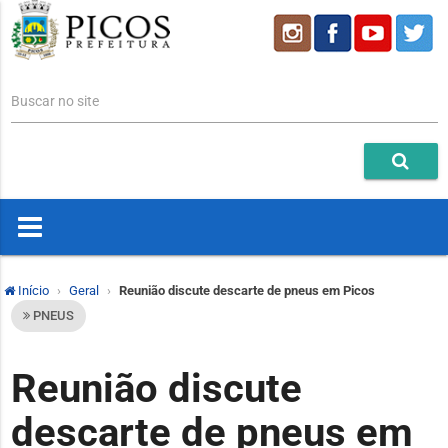
Buscar no site
Início
Geral
Reunião discute descarte de pneus em Picos
PNEUS
Reunião discute
descarte de pneus em