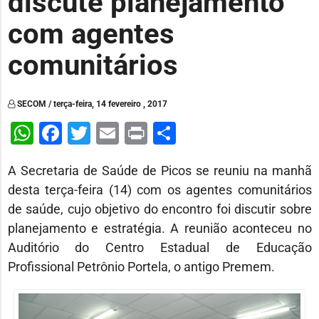
discute planejamento
com agentes
comunitários
SECOM / terça-feira, 14 fevereiro , 2017
WhatsApp
Facebook
Twitter
Email
Print
Share
A Secretaria de Saúde de Picos se reuniu na manhã
desta terça-feira (14) com os agentes comunitários
de saúde, cujo objetivo do encontro foi discutir sobre
planejamento e estratégia. A reunião aconteceu no
Auditório do Centro Estadual de Educação
Profissional Petrônio Portela, o antigo Premem.