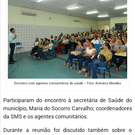
Encontro com agentes comunitários de saúde – Foto: Romário Mendes
Participaram do encontro à secretária de Saúde do
município, Maria do Socorro Carvalho; coordenadores
da SMS e os agentes comunitários.
Durante a reunião foi discutido também sobre o