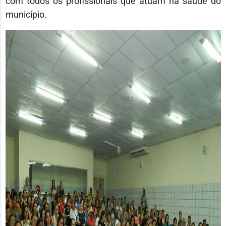
com todos os profissionais que atuam na saúde do
município.