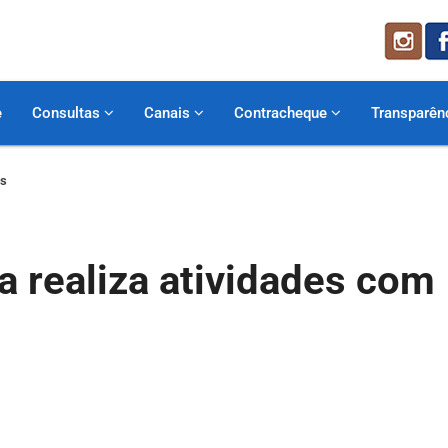
e
Consultas
Canais
Contracheque
Transparên
es
a realiza atividades com