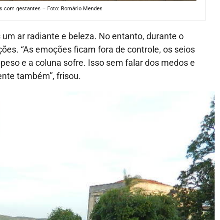
des com gestantes – Foto: Romário Mendes
um ar radiante e beleza. No entanto, durante o
es. “As emoções ficam fora de controle, os seios
peso e a coluna sofre. Isso sem falar dos medos e
nte também”, frisou.