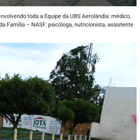
 envolvendo toda a Equipe da UBS Aerolândia: médico,
a Família – NASF: psicóloga, nutricionista, assistente