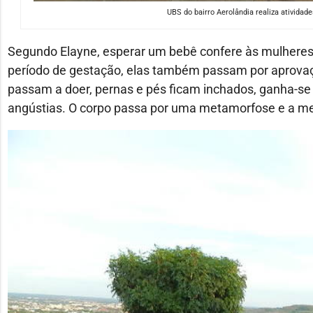
UBS do bairro Aerolândia realiza ativida
Segundo Elayne, esperar um bebê confere às mulheres 
período de gestação, elas também passam por aprovaçõ
passam a doer, pernas e pés ficam inchados, ganha-se 
angústias. O corpo passa por uma metamorfose e a me