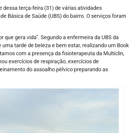
 dessa terça-feira (31) de várias atividades
de Básica de Saúde (UBS) do bairro. O serviços foram
or que gera vida”. Segundo a enfermeira da UBS da
e uma tarde de beleza e bem estar, realizando um Book
tamos com a presença da fisioterapeuta da Multiclin,
inou exercícios de respiração, exercícios de
treinamento do assoalho pélvico preparando as