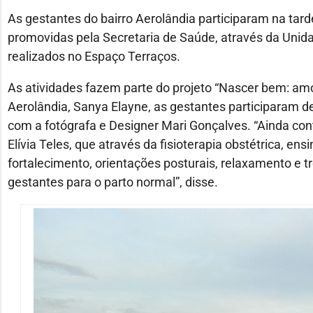
As gestantes do bairro Aerolândia participaram na tarde
promovidas pela Secretaria de Saúde, através da Unida
realizados no Espaço Terraços.
As atividades fazem parte do projeto “Nascer bem: am
Aerolândia, Sanya Elayne, as gestantes participaram d
com a fotógrafa e Designer Mari Gonçalves. “Ainda con
Elívia Teles, que através da fisioterapia obstétrica, ens
fortalecimento, orientações posturais, relaxamento e 
gestantes para o parto normal”, disse.