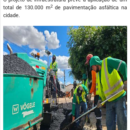
2
total de 130.000 m
de pavimentação asfáltica na
cidade.