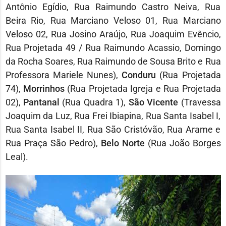
Antônio Egídio, Rua Raimundo Castro Neiva, Rua
Beira Rio, Rua Marciano Veloso 01, Rua Marciano
Veloso 02, Rua Josino Araújo, Rua Joaquim Evêncio,
Rua Projetada 49 / Rua Raimundo Acassio, Domingo
da Rocha Soares, Rua Raimundo de Sousa Brito e Rua
Professora Mariele Nunes),
Conduru
(Rua Projetada
74),
Morrinhos
(Rua Projetada Igreja e Rua Projetada
02),
Pantanal
(Rua Quadra 1),
São Vicente
(Travessa
Joaquim da Luz, Rua Frei Ibiapina, Rua Santa Isabel I,
Rua Santa Isabel II, Rua São Cristóvão, Rua Arame e
Rua Praça São Pedro),
Belo Norte
(Rua João Borges
Leal).