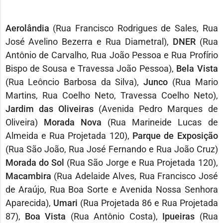
Aerolândia
(Rua Francisco Rodrigues de Sales, Rua
José Avelino Bezerra e Rua Diametral),
DNER
(Rua
Antônio de Carvalho, Rua João Pessoa e Rua Profírio
Bispo de Sousa e Travessa João Pessoa),
Bela Vista
(Rua Leôncio Barbosa da Silva),
Junco
(Rua Mario
Martins, Rua Coelho Neto, Travessa Coelho Neto),
Jardim das Oliveiras
(Avenida Pedro Marques de
Oliveira)
Morada Nova
(Rua Marineide Lucas de
Almeida e Rua Projetada 120),
Parque de Exposição
(Rua São João, Rua José Fernando e Rua João Cruz)
Morada do Sol
(Rua São Jorge e Rua Projetada 120),
Macambira
(Rua Adelaide Alves, Rua Francisco José
de Araújo, Rua Boa Sorte e Avenida Nossa Senhora
Aparecida),
Umari
(Rua Projetada 86 e Rua Projetada
87),
Boa Vista
(Rua Antônio Costa),
Ipueiras
(Rua