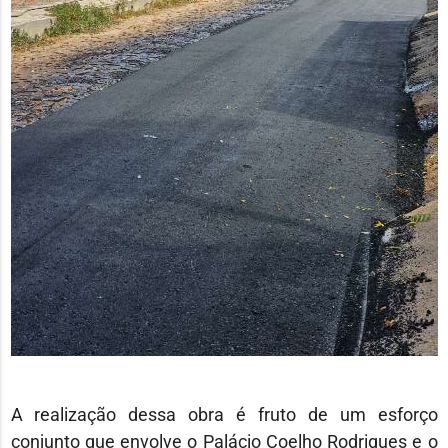
A realização dessa obra é fruto de um esforço
conjunto que envolve o Palácio Coelho Rodrigues e o