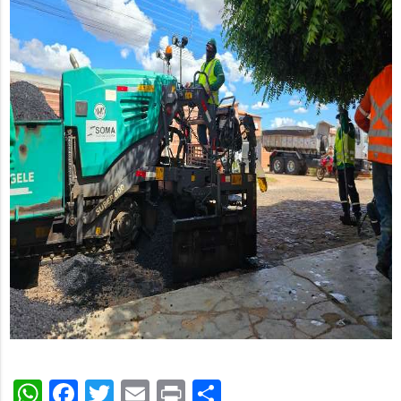
WhatsApp
Facebook
Twitter
Email
Print
Share