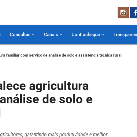
e
Consultas
Canais
Contracheque
Transparên
ura familiar com serviço de análise de solo e assistência técnica rural
alece agricultura
análise de solo e
l
agricultores, garantindo mais produtividade e melhor