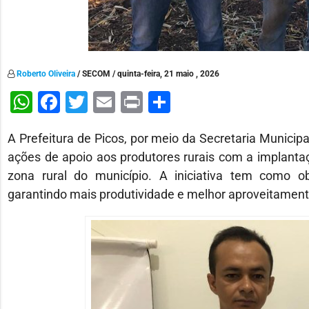
Roberto Oliveira
/ SECOM / quinta-feira, 21 maio , 2026
WhatsApp
Facebook
Twitter
Email
Print
Share
A Prefeitura de Picos, por meio da Secretaria Municip
ações de apoio aos produtores rurais com a implanta
zona rural do município. A iniciativa tem como obj
garantindo mais produtividade e melhor aproveitamento