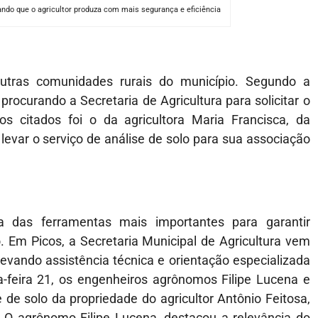
tando que o agricultor produza com mais segurança e eficiência
outras comunidades rurais do município. Segundo a
procurando a Secretaria de Agricultura para solicitar o
itados foi o da agricultora Maria Francisca, da
ar o serviço de análise de solo para sua associação
das ferramentas mais importantes para garantir
 Em Picos, a Secretaria Municipal de Agricultura vem
levando assistência técnica e orientação especializada
-feira 21, os engenheiros agrônomos Filipe Lucena e
 de solo da propriedade do agricultor Antônio Feitosa,
s. O agrônomo Filipe Lucena, destacou a relevância do