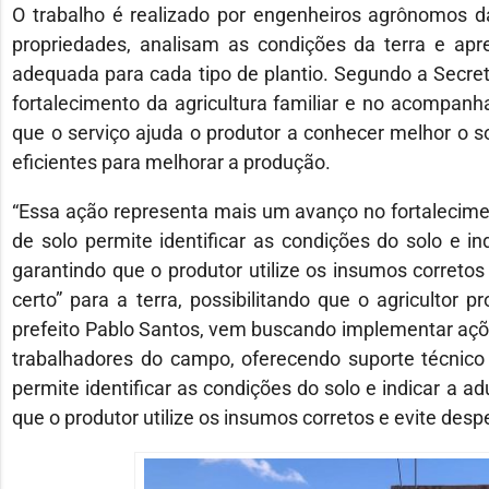
O trabalho é realizado por engenheiros agrônomos da
propriedades, analisam as condições da terra e a
adequada para cada tipo de plantio. Segundo a Secre
fortalecimento da agricultura familiar e no acompanh
que o serviço ajuda o produtor a conhecer melhor o s
eficientes para melhorar a produção.
“Essa ação representa mais um avanço no fortalecimento
de solo permite identificar as condições do solo e i
garantindo que o produtor utilize os insumos corretos
certo” para a terra, possibilitando que o agricultor
prefeito Pablo Santos, vem buscando implementar aç
trabalhadores do campo, oferecendo suporte técnico
permite identificar as condições do solo e indicar a a
que o produtor utilize os insumos corretos e evite despe