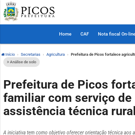
Home
CAF
Nota fiscal On-lin
Início
Secretarias
Agricultura
Prefeitura de Picos fortalece agricult
Análise de solo
Prefeitura de Picos fort
familiar com serviço de 
assistência técnica rura
A iniciativa tem como objetivo oferecer orientação técnica aos 