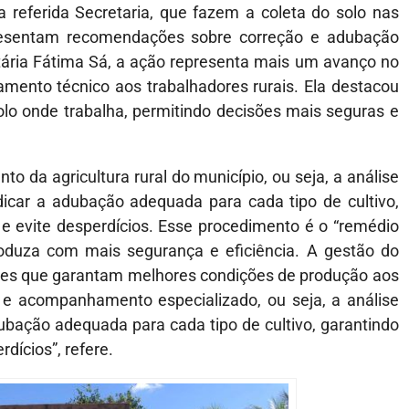
 referida Secretaria, que fazem a coleta do solo nas
presentam recomendações sobre correção e adubação
tária Fátima Sá, a ação representa mais um avanço no
amento técnico aos trabalhadores rurais. Ela destacou
olo onde trabalha, permitindo decisões mais seguras e
 da agricultura rural do município, ou seja, a análise
ndicar a adubação adequada para cada tipo de cultivo,
 e evite desperdícios. Esse procedimento é o “remédio
 produza com mais segurança e eficiência. A gestão do
ões que garantam melhores condições de produção aos
 e acompanhamento especializado, ou seja, a análise
dubação adequada para cada tipo de cultivo, garantindo
rdícios”, refere.