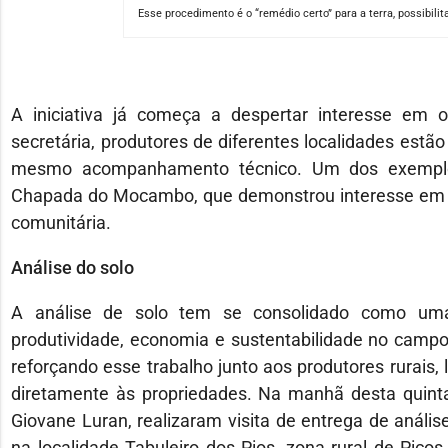
Esse procedimento é o “remédio certo” para a terra, possibili
A iniciativa já começa a despertar interesse em 
secretária, produtores de diferentes localidades estão 
mesmo acompanhamento técnico. Um dos exemplos c
Chapada do Mocambo, que demonstrou interesse em lev
comunitária.
Análise do solo
A análise de solo tem se consolidado como uma 
produtividade, economia e sustentabilidade no campo.
reforçando esse trabalho junto aos produtores rurais, 
diretamente às propriedades. Na manhã desta quinta
Giovane Luran, realizaram visita de entrega de análise
na localidade Tabuleiro dos Pios, zona rural de Pico