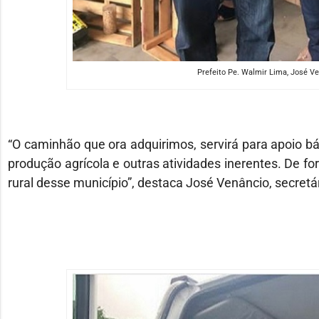
Prefeito Pe. Walmir Lima, José Ve
“O caminhão que ora adquirimos, servirá para apoio bá
produção agrícola e outras atividades inerentes. De f
rural desse município”, destaca José Venâncio, secretári