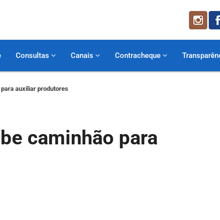
e
Consultas
Canais
Contracheque
Transparên
 para auxiliar produtores
ebe caminhão para