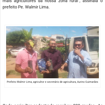
mais agricultores da nossa zona rural”, assinala o
prefeito Pe. Walmir Lima.
Prefeito Walmir Lima, agricultor e secretário de agricultura, Aurino Guimarães