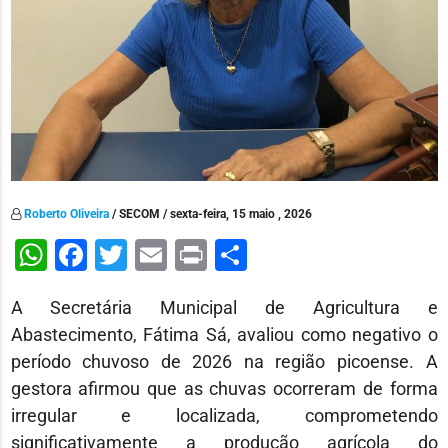
Roberto Oliveira
/ SECOM / sexta-feira, 15 maio , 2026
WhatsApp
Facebook
Twitter
Email
Print
Share
A Secretária Municipal de Agricultura e
Abastecimento,
Fátima Sá
, avaliou como negativo o
período chuvoso de 2026 na região picoense. A
gestora afirmou que as chuvas ocorreram de forma
irregular e localizada, comprometendo
significativamente a produção agrícola do