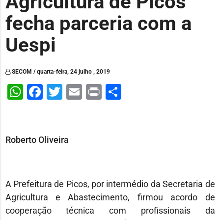
Agricultura de Picos
fecha parceria com a
Uespi
SECOM / quarta-feira, 24 julho , 2019
WhatsApp
Facebook
Twitter
Email
Print
Share
Roberto Oliveira
A Prefeitura de Picos, por intermédio da Secretaria de
Agricultura e Abastecimento, firmou acordo de
cooperação técnica com profissionais da