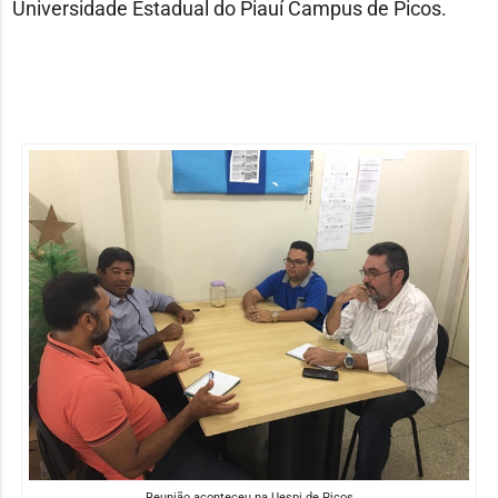
Universidade Estadual do Piauí Campus de Picos.
Reunião aconteceu na Uespi de Picos