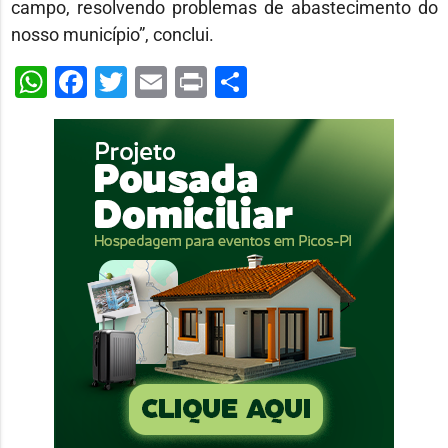
campo, resolvendo problemas de abastecimento do
nosso município”, conclui.
WhatsApp
Facebook
Twitter
Email
Print
Share