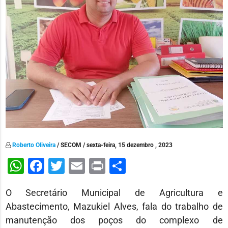
Roberto Oliveira
/ SECOM / sexta-feira, 15 dezembro , 2023
WhatsApp
Facebook
Twitter
Email
Print
Share
O Secretário Municipal de Agricultura e
Abastecimento, Mazukiel Alves, fala do trabalho de
manutenção dos poços do complexo de