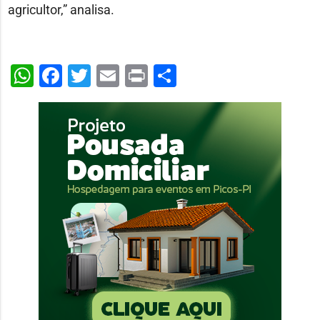
agricultor,” analisa.
WhatsApp
Facebook
Twitter
Email
Print
Share