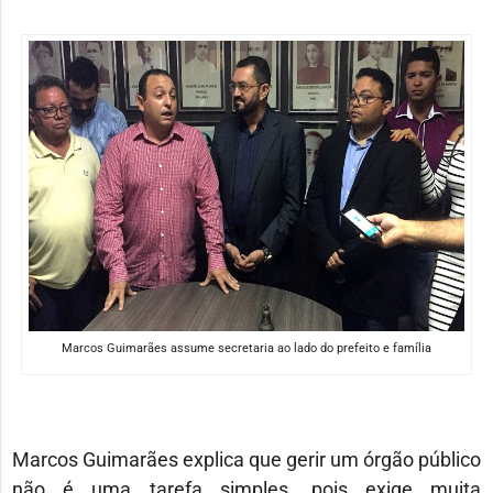
Marcos Guimarães assume secretaria ao lado do prefeito e família
Marcos Guimarães explica que gerir um órgão público
não é uma tarefa simples, pois exige muita