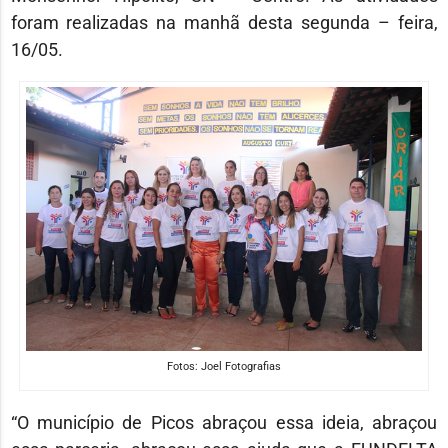
foram realizadas na manhã desta segunda – feira,
16/05.
Fotos: Joel Fotografias
“O município de Picos abraçou essa ideia, abraçou