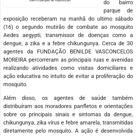
Bairro parque de exposição.
do bairro
parque de
exposição receberam na manhã do ultimo sábado
(16) o segundo mutirão de combate ao mosquito
Aedes aegypti, transmissor de doenças como a
dengue, a zika e a febre chikungunya. Cerca de 30
agentes da FUNDAÇÃO BENILDE VASCONCELOS
MOREIRA percorreram as principais ruas e avenidas
realizando atividades como visitas domiciliares e
ação educativa no intuito de evitar a proliferação do
mosquito.
Além disso, os agentes de saúde também
distribuíram aos moradores panfletos e orientações
sobre os principais sinais e sintomas da dengue,
chikungunya, zika vírus e febre amarela, transmitidas
diretamente pelo mosquito. A ação é desenvolvida