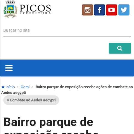
Buscar no site
Início
Geral
Bairro parque de exposição recebe ações de combate ao
Aedes aegypti
Combate ao Aedes aegypri
Bairro parque de