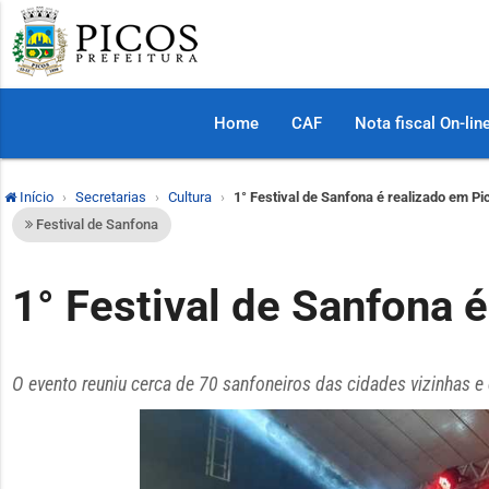
Home
CAF
Nota fiscal On-lin
Início
Secretarias
Cultura
1° Festival de Sanfona é realizado em Pi
Festival de Sanfona
1° Festival de Sanfona 
O evento reuniu cerca de 70 sanfoneiros das cidades vizinhas e