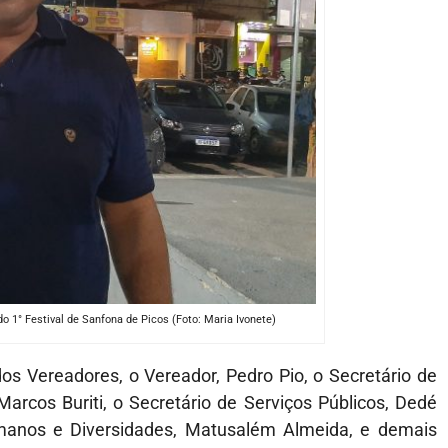
do 1° Festival de Sanfona de Picos (Foto: Maria Ivonete)
os Vereadores, o Vereador, Pedro Pio, o Secretário de
rcos Buriti, o Secretário de Serviços Públicos, Dedé
manos e Diversidades, Matusalém Almeida, e demais