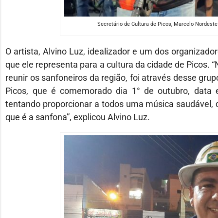
Secretário de Cultura de Picos, Marcelo Nordeste a
O artista, Alvino Luz, idealizador e um dos organizador
que ele representa para a cultura da cidade de Picos.
reunir os sanfoneiros da região, foi através desse gr
Picos, que é comemorado dia 1° de outubro, data 
tentando proporcionar a todos uma música saudável, q
que é a sanfona”, explicou Alvino Luz.