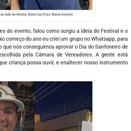
o lado do Artista, Alvino luz (Foto: Maria Ivonete)
es do evento, falou como surgiu a ideia do Festival e o
 “No começo do ano eu criei um grupo no Whatsapp, para
upo que nós conseguimos aprovar o Dia do Sanfoneiro de
escolhida pela Câmara de Vereadores. A gente está
ue criança possa ouvir, e enaltecer nosso instrumento