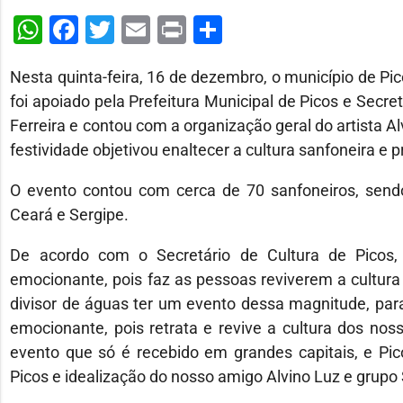
WhatsApp
Facebook
Twitter
Email
Print
Share
Nesta quinta-feira, 16 de dezembro, o município de Pic
foi apoiado pela Prefeitura Municipal de Picos e Secreta
Ferreira e contou com a organização geral do artista A
festividade objetivou enaltecer a cultura sanfoneira e
O evento contou com cerca de 70 sanfoneiros, sendo 
Ceará e Sergipe.
De acordo com o Secretário de Cultura de Picos,
emocionante, pois faz as pessoas reviverem a cultura 
divisor de águas ter um evento dessa magnitude, para
emocionante, pois retrata e revive a cultura dos nos
evento que só é recebido em grandes capitais, e Pic
Picos e idealização do nosso amigo Alvino Luz e grupo 