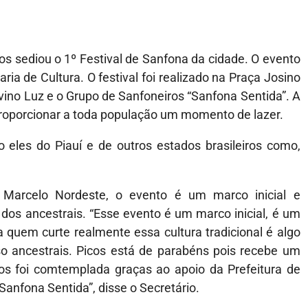
os sediou o 1º Festival de Sanfona da cidade. O evento
ria de Cultura. O festival foi realizado na Praça Josino
lvino Luz e o Grupo de Sanfoneiros “Sanfona Sentida”. A
 proporcionar a toda população um momento de lazer.
eles do Piauí e de outros estados brasileiros como,
 Marcelo Nordeste, o evento é um marco inicial e
dos ancestrais. “Esse evento é um marco inicial, é um
 quem curte realmente essa cultura tradicional é algo
so ancestrais. Picos está de parabéns pois recebe um
os foi comtemplada graças ao apoio da Prefeitura de
Sanfona Sentida”, disse o Secretário.