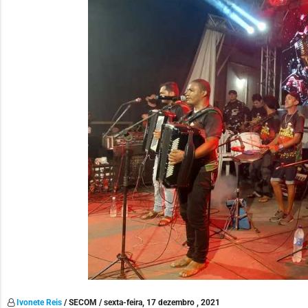
Ivonete Reis
/ SECOM / sexta-feira, 17 dezembro , 2021