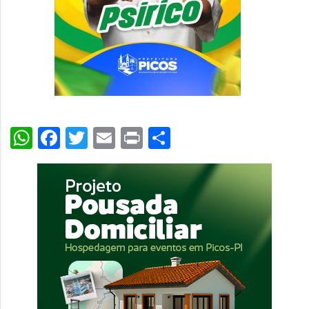
WhatsApp
Facebook
Twitter
Email
Print
Share