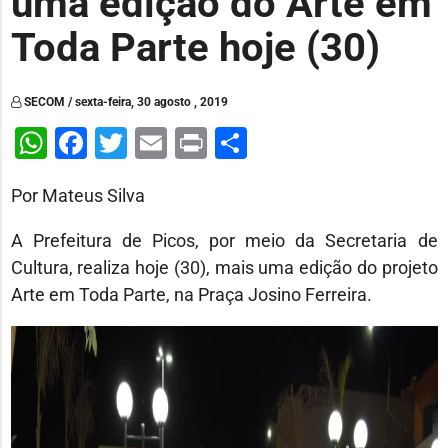
uma edição do Arte em
Toda Parte hoje (30)
SECOM / sexta-feira, 30 agosto , 2019
WhatsApp
Facebook
Twitter
Email
Print
Share
Por Mateus Silva
A Prefeitura de Picos, por meio da Secretaria de
Cultura, realiza hoje (30), mais uma edição do projeto
Arte em Toda Parte, na Praça Josino Ferreira.