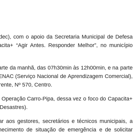
dec), com o apoio da Secretaria Municipal de Defesa
ita+ “Agir Antes. Responder Melhor”, no município
parte da manhã, das 07h30min às 12h00min, e na parte
 SENAC
(Serviço Nacional de Aprendizagem Comercial),
ente, Nº 570, Centro
.
ra Operação Carro-Pipa, dessa vez o foco do Capacita+
Desastres).
 aos gestores, secretários e técnicos municipais, a
ecimento de situação de emergência e de solicitar