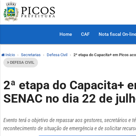
Home
CAF
Nota fiscal On-lin
Início
Secretarias
Defesa Civil
2ª etapa do Capacita+ em Picos aco
DEFESA CIVIL
2ª etapa do Capacita+ 
SENAC no dia 22 de jul
Evento terá o objetivo de repassar aos gestores, secretários e t
reconhecimento de situação de emergência e de solicitar recurs