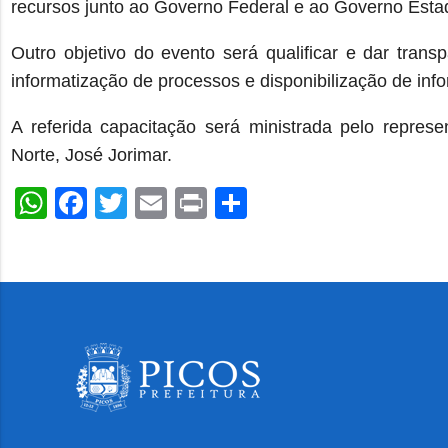
recursos junto ao Governo Federal e ao Governo Esta
Outro objetivo do evento será qualificar e dar trans
informatização de processos e disponibilização de in
A referida capacitação será ministrada pelo repres
Norte, José Jorimar.
WhatsApp
Facebook
Twitter
Email
Print
Share