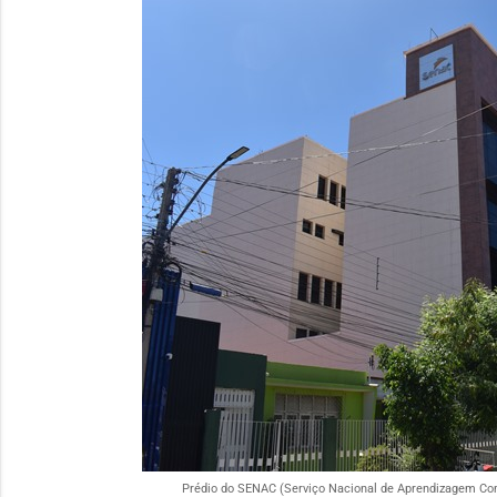
Prédio do SENAC (Serviço Nacional de Aprendizagem Comer