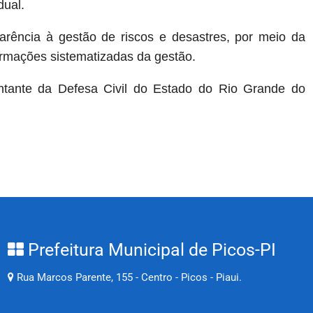
dual.
parência à gestão de riscos e desastres, por meio da
formações sistematizadas da gestão.
entante da Defesa Civil do Estado do Rio Grande do
Prefeitura Municipal de Picos-PI
Rua Marcos Parente, 155 - Centro - Picos - Piaui.