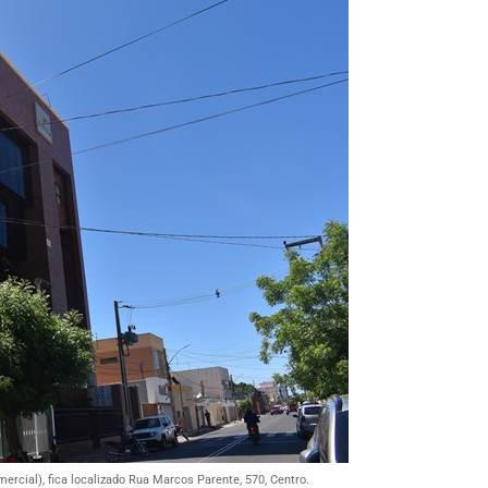
cial), fica localizado Rua Marcos Parente, 570, Centro.