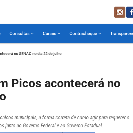
e
Consultas
Canais
Contracheque
Transparên
ntecerá no SENAC no dia 22 de julho
em Picos acontecerá no
ho
écnicos municipais, a forma correta de como agir para requerer o
os junto ao Governo Federal e ao Governo Estadual.