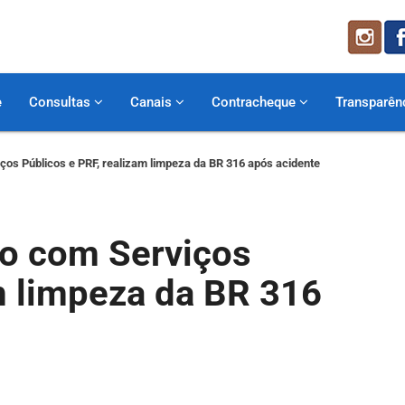
e
Consultas
Canais
Contracheque
Transparên
iços Públicos e PRF, realizam limpeza da BR 316 após acidente
to com Serviços
m limpeza da BR 316