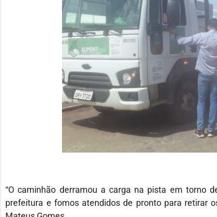
“O caminhão derramou a carga na pista em torno 
prefeitura e fomos atendidos de pronto para retirar os
Mateus Gomes.