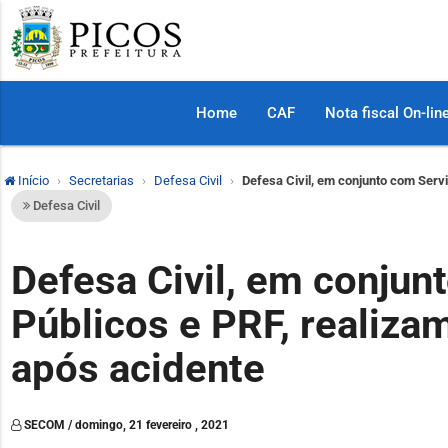
Home
CAF
Nota fiscal On-lin
Início
Secretarias
Defesa Civil
Defesa Civil, em conjunto com Serv
Defesa Civil
Defesa Civil, em conjun
Públicos e PRF, realiza
após acidente
SECOM / domingo, 21 fevereiro , 2021