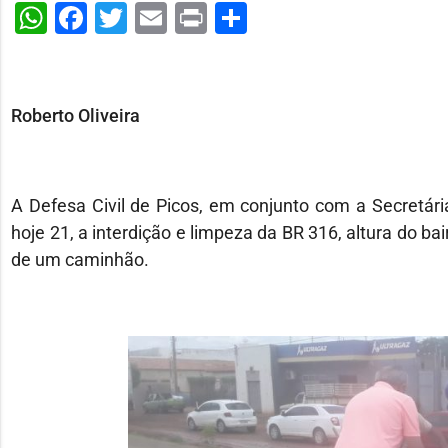
WhatsApp
Facebook
Twitter
Email
Print
Share
Roberto Oliveira
A Defesa Civil de Picos, em conjunto com a Secretári
hoje 21, a interdição e limpeza da BR 316, altura do b
de um caminhão.