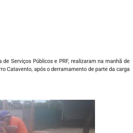
a de Serviços Públicos e PRF, realizaram na manhã de
airro Catavento, após o derramamento de parte da carga