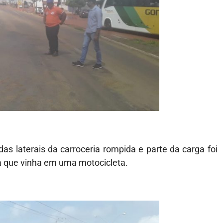
s laterais da carroceria rompida e parte da carga foi
a que vinha em uma motocicleta.