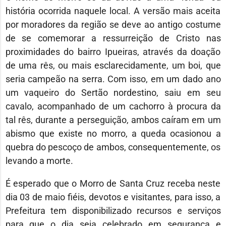
história ocorrida naquele local. A versão mais aceita
por moradores da região se deve ao antigo costume
de se comemorar a ressurreição de Cristo nas
proximidades do bairro Ipueiras, através da doação
de uma rês, ou mais esclarecidamente, um boi, que
seria campeão na serra. Com isso, em um dado ano
um vaqueiro do Sertão nordestino, saiu em seu
cavalo, acompanhado de um cachorro à procura da
tal rês, durante a perseguição, ambos caíram em um
abismo que existe no morro, a queda ocasionou a
quebra do pescoço de ambos, consequentemente, os
levando a morte.
É esperado que o Morro de Santa Cruz receba neste
dia 03 de maio fiéis, devotos e visitantes, para isso, a
Prefeitura tem disponibilizado recursos e serviços
para que o dia seja celebrado em segurança e