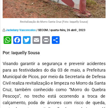
Revitalização do Morro Santa Cruz (Foto: Iaquelly Sousa)
Jackelany Vasconcelos
/ SECOM / quarta-feira, 26 abril , 2023
WhatsApp
Facebook
Twitter
Email
Print
Share
Por: Iaquelly Sousa
Visando garantir a segurança e prevenir acidentes
para as festividades do dia 03 de maio, a Prefeitura
Municipal de Picos, por meio da Secretaria de Defesa
Civil realiza revitalização e limpeza no Morro da Santa
Cruz, também conhecido como “Morro do Quebra
Pescoço”, no trecho está ocorrendo a troca de
calçamento, poda de árvores com risco de queda,