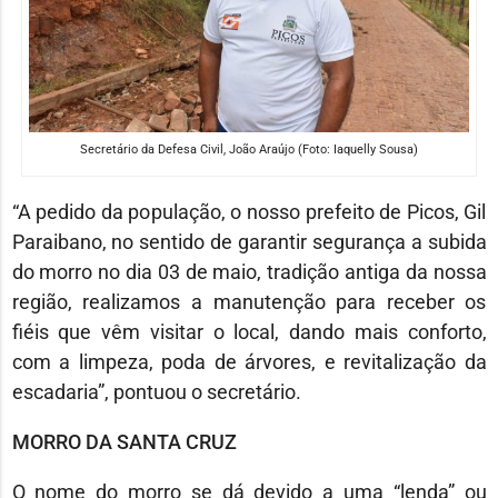
Secretário da Defesa Civil, João Araújo (Foto: Iaquelly Sousa)
“A pedido da população, o nosso prefeito de Picos, Gil
Paraibano, no sentido de garantir segurança a subida
do morro no dia 03 de maio, tradição antiga da nossa
região, realizamos a manutenção para receber os
fiéis que vêm visitar o local, dando mais conforto,
com a limpeza, poda de árvores, e revitalização da
escadaria”, pontuou o secretário.
MORRO DA SANTA CRUZ
O nome do morro se dá devido a uma “lenda” ou