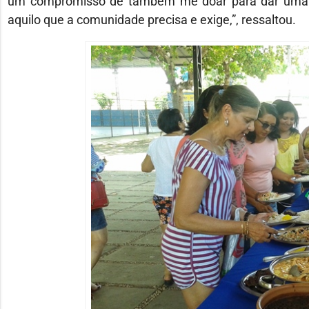
um compromisso de também me doar para dar uma 
aquilo que a comunidade precisa e exige,”, ressaltou.