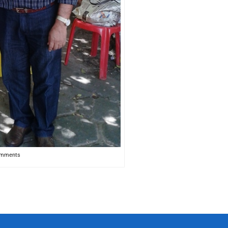
omments