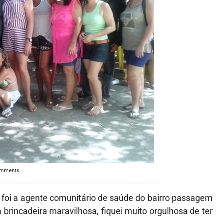
omments
a foi a agente comunitário de saúde do bairro passagem
rincadeira maravilhosa, fiquei muito orgulhosa de ter