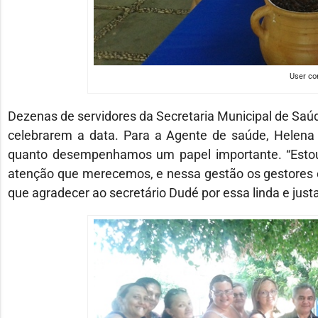
User c
Dezenas de servidores da Secretaria Municipal de Saúd
celebrarem a data. Para a Agente de saúde, Helena
quanto desempenhamos um papel importante. “Estou 
atenção que merecemos, e nessa gestão os gestores e
que agradecer ao secretário Dudé por essa linda e jus