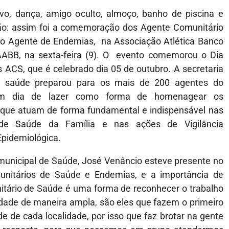
vo, dança, amigo oculto, almoço, banho de piscina e
ão: assim foi a comemoração dos Agente Comunitário
o Agente de Endemias, na Associação Atlética Banco
AABB, na sexta-feira (9). O evento comemorou o Dia
s ACS, que é celebrado dia 05 de outubro. A secretaria
e saúde preparou para os mais de 200 agentes do
um dia de lazer como forma de homenagear os
s que atuam de forma fundamental e indispensável nas
 de Saúde da Família e nas ações de Vigilância
Epidemiológica.
 municipal de Saúde, José Venâncio esteve presente no
unitários de Saúde e Endemias, e a importância de
tário de Saúde é uma forma de reconhecer o trabalho
edade de maneira ampla, são eles que fazem o primeiro
de cada localidade, por isso que faz brotar na gente