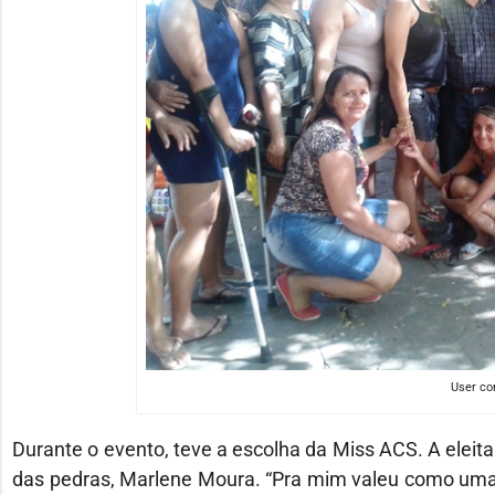
User c
Durante o evento, teve a escolha da Miss ACS. A eleit
das pedras, Marlene Moura. “Pra mim valeu como uma b