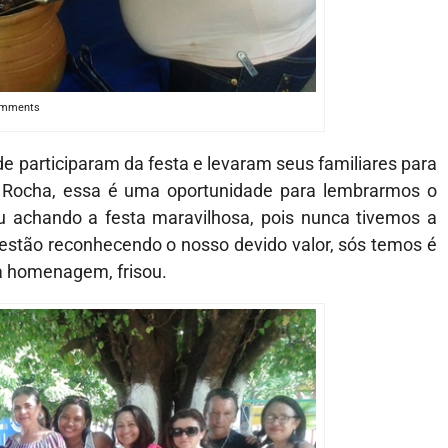
omments
e participaram da festa e levaram seus familiares para
 Rocha, essa é uma oportunidade para lembrarmos o
achando a festa maravilhosa, pois nunca tivemos a
stão reconhecendo o nosso devido valor, sós temos é
ta homenagem, frisou.