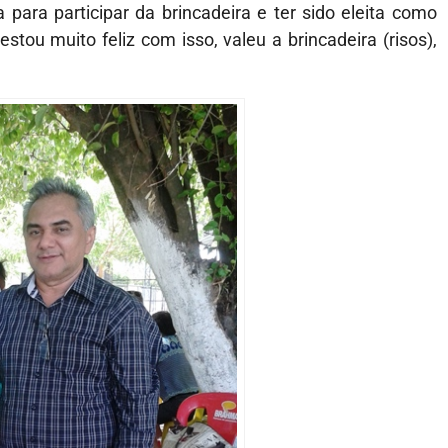
para participar da brincadeira e ter sido eleita como
tou muito feliz com isso, valeu a brincadeira (risos),