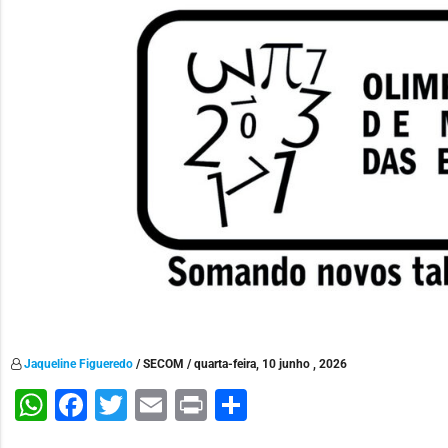
Jaqueline Figueredo
/ SECOM / quarta-feira, 10 junho , 2026
WhatsApp
Facebook
Twitter
Email
Print
Share