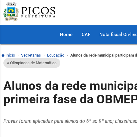
Home
CAF
Nota fiscal On-lin
Início
Secretarias
Educação
Alunos da rede municipal participam 
Olimpíadas de Matemática
Alunos da rede municipa
primeira fase da OBME
Provas foram aplicadas para alunos do 6º ao 9º ano; classific