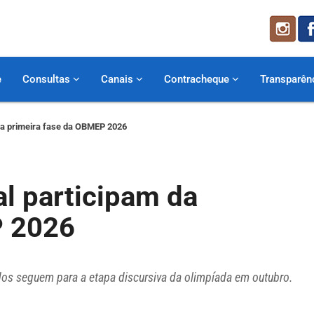
e
Consultas
Canais
Contracheque
Transparên
da primeira fase da OBMEP 2026
l participam da
P 2026
ados seguem para a etapa discursiva da olimpíada em outubro.