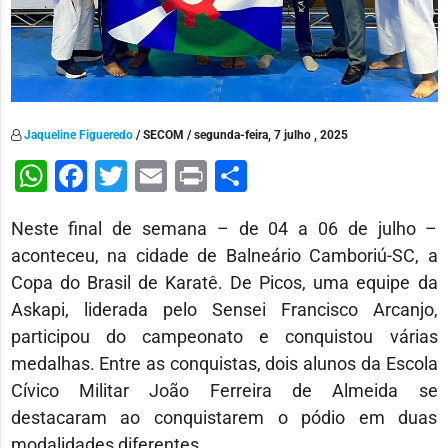
Jaqueline Figueredo
/ SECOM / segunda-feira, 7 julho , 2025
WhatsApp
Facebook
Twitter
Email
Print
Share
Neste final de semana – de 04 a 06 de julho –
aconteceu, na cidade de Balneário Camboriú-SC, a
Copa do Brasil de Karatê. De Picos, uma equipe da
Askapi, liderada pelo Sensei Francisco Arcanjo,
participou do campeonato e conquistou várias
medalhas. Entre as conquistas, dois alunos da Escola
Cívico Militar João Ferreira de Almeida se
destacaram ao conquistarem o pódio em duas
modalidades diferentes.