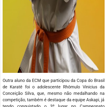
Outra aluno da ECM que participou da Copa do Brasil
de Karatê foi o adolescente Rhômulo Vinicius da
Conceição Silva, que, mesmo não medalhando na
competição, também é destaque da equipe Askapi, já
tendo conquistado o 3º lugar no Campeonato