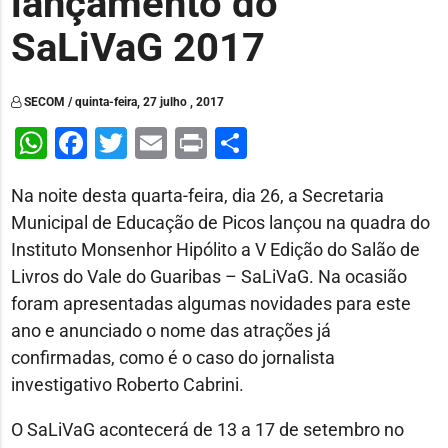
lançamento do
SaLiVaG 2017
SECOM / quinta-feira, 27 julho , 2017
WhatsApp
Facebook
Twitter
Email
Print
Share
Na noite desta quarta-feira, dia 26, a Secretaria
Municipal de Educação de Picos lançou na quadra do
Instituto Monsenhor Hipólito a V Edição do Salão de
Livros do Vale do Guaribas – SaLiVaG. Na ocasião
foram apresentadas algumas novidades para este
ano e anunciado o nome das atrações já
confirmadas, como é o caso do jornalista
investigativo Roberto Cabrini.
O SaLiVaG acontecerá de 13 a 17 de setembro no