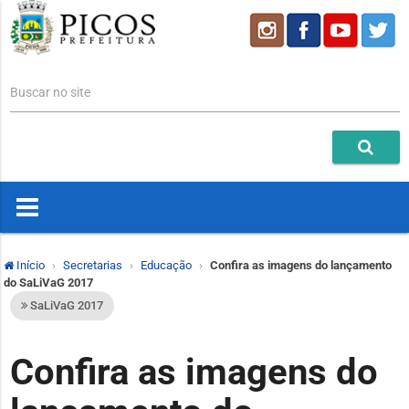
Buscar no site
Início
Secretarias
Educação
Confira as imagens do lançamento
do SaLiVaG 2017
SaLiVaG 2017
Confira as imagens do