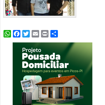
WhatsApp
Facebook
Twitter
Email
Print
Share