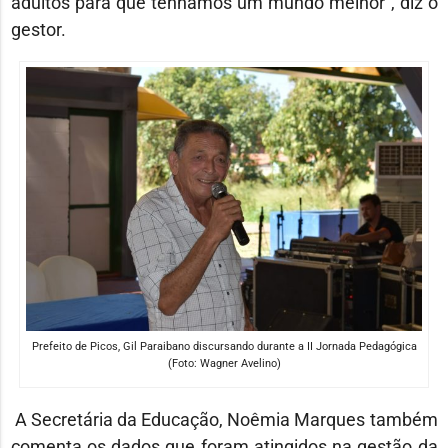
adultos para que tenhamos um mundo melhor”, diz o
gestor.
Prefeito de Picos, Gil Paraibano discursando durante a II Jornada Pedagógica
(Foto: Wagner Avelino)
A Secretária da Educação, Noêmia Marques também
comenta os dados que foram atingidos na gestão da