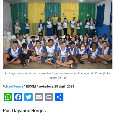
Ao longo dos anos diversos projetos foram realizados na Educação de Picos (Foto:
Iranete Dantas)
Isael Pereira
/ SECOM / sexta-feira, 28 abril , 2023
WhatsApp
Facebook
Twitter
Email
Print
Share
Por: Dayanne Borges