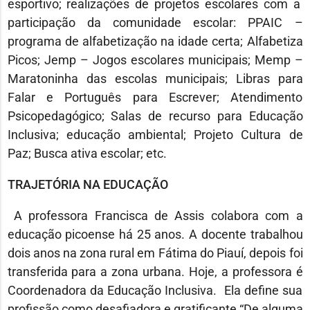
esportivo; realizações de projetos escolares com a
participação da comunidade escolar: PPAIC –
programa de alfabetização na idade certa; Alfabetiza
Picos; Jemp – Jogos escolares municipais; Memp –
Maratoninha das escolas municipais; Libras para
Falar e Português para Escrever; Atendimento
Psicopedagógico; Salas de recurso para Educação
Inclusiva; educação ambiental; Projeto Cultura de
Paz; Busca ativa escolar; etc.
TRAJETÓRIA NA EDUCAÇÃO
A professora Francisca de Assis colabora com a
educação picoense há 25 anos. A docente trabalhou
dois anos na zona rural em Fátima do Piauí, depois foi
transferida para a zona urbana. Hoje, a professora é
Coordenadora da Educação Inclusiva. Ela define sua
profissão como desafiadora e gratificante “De alguma