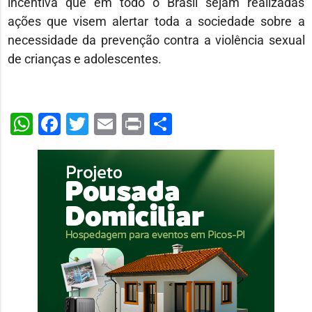
incentiva que em todo o Brasil sejam realizadas
ações que visem alertar toda a sociedade sobre a
necessidade da prevenção contra a violência sexual
de crianças e adolescentes.
WhatsApp
Facebook
Twitter
Email
Print
Share