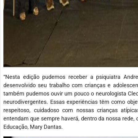
“Nesta edição pudemos receber a psiquiatra Andr
desenvolvido seu trabalho com crianças e adolescen
também pudemos ouvir um pouco o neurologista Clecit
neurodivergentes. Essas experiências têm como obje
respeitoso, cuidadoso com nossas crianças atípic
entendam que sempre haverá, dentro da nossa rede, o
Educação, Mary Dantas.