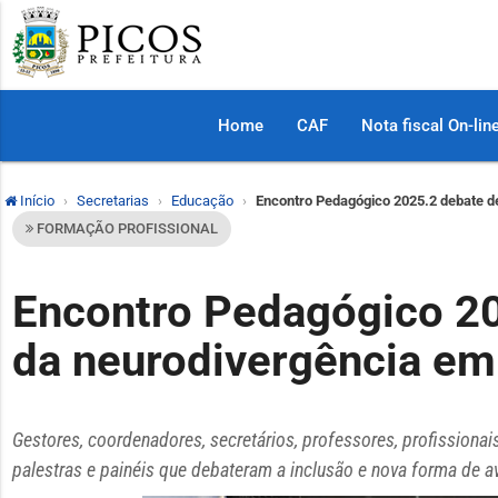
Home
CAF
Nota fiscal On-lin
Início
Secretarias
Educação
Encontro Pedagógico 2025.2 debate de
FORMAÇÃO PROFISSIONAL
Encontro Pedagógico 20
da neurodivergência em 
Gestores, coordenadores, secretários, professores, profissionai
palestras e painéis que debateram a inclusão e nova forma de 