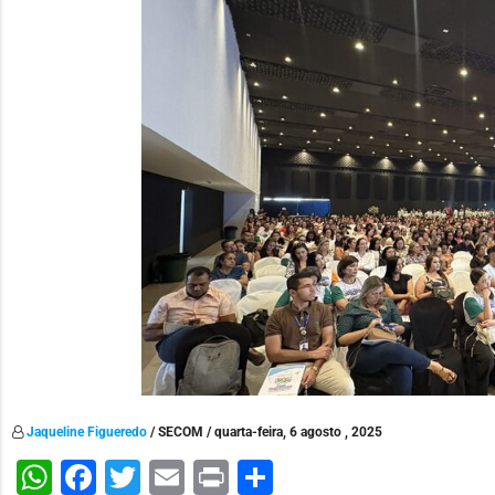
Jaqueline Figueredo
/ SECOM / quarta-feira, 6 agosto , 2025
WhatsApp
Facebook
Twitter
Email
Print
Share