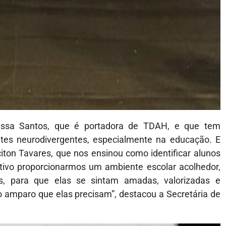
essa Santos, que é portadora de TDAH, e que tem
tes neurodivergentes, especialmente na educação. E
on Tavares, que nos ensinou como identificar alunos
tivo proporcionarmos um ambiente escolar acolhedor,
as, para que elas se sintam amadas, valorizadas e
 amparo que elas precisam”, destacou a Secretária de