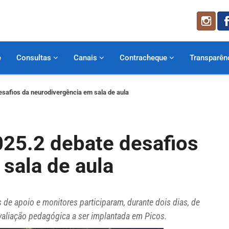
e
Consultas
Canais
Contracheque
Transparên
safios da neurodivergência em sala de aula
25.2 debate desafios
sala de aula
s de apoio e monitores participaram, durante dois dias, de
avaliação pedagógica a ser implantada em Picos.