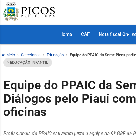
Home
CAF
Nota fiscal On-lin
Início
Secretarias
Educação
Equipe do PPAIC da Seme Picos partic
EDUCAÇÃO INFANTIL
Equipe do PPAIC da Sem
Diálogos pelo Piauí co
oficinas
Profissionais do PPAIC estiveram junto à equipe da 9ª GRE de 