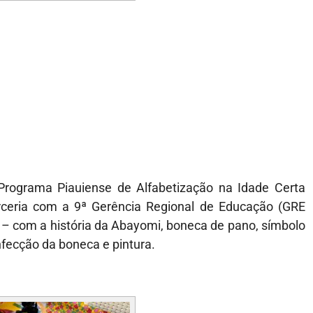
rograma Piauiense de Alfabetização na Idade Certa
rceria com a 9ª Gerência Regional de Educação (GRE
 – com a história da Abayomi, boneca de pano, símbolo
nfecção da boneca e pintura.