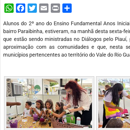
WhatsApp
Facebook
Twitter
Email
Print
Share
Alunos do 2º ano do Ensino Fundamental Anos Iniciai
bairro Paraibinha, estiveram, na manhã desta sexta-fei
que estão sendo ministradas no Diálogos pelo Piauí, 
aproximação com as comunidades e que, nesta se
municípios pertencentes ao território do Vale do Rio Gu