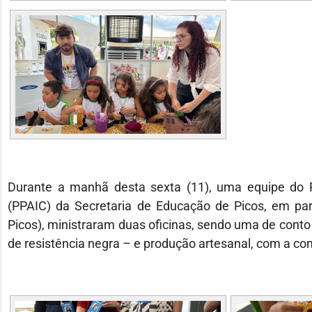
Durante a manhã desta sexta (11), uma equipe do P
(PPAIC) da Secretaria de Educação de Picos, em pa
Picos), ministraram duas oficinas, sendo uma de conto
de resistência negra – e produção artesanal, com a co