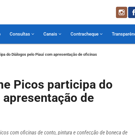
e
Consultas
Canais
Contracheque
Transparên
ipa do Diálogos pelo Piauí com apresentação de oficinas
e Picos participa do
m apresentação de
Picos com oficinas de conto, pintura e confecção de boneca de