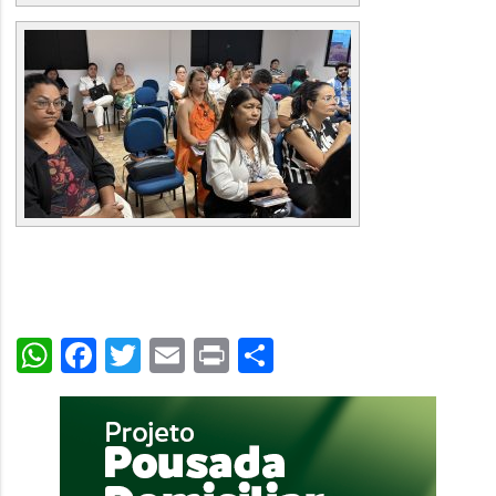
WhatsApp
Facebook
Twitter
Email
Print
Share