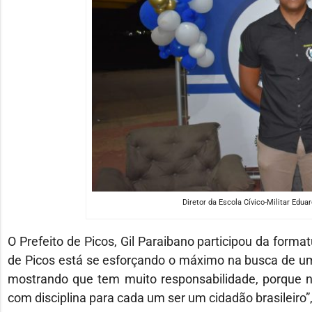
Diretor da Escola Cívico-Militar Edu
O Prefeito de Picos, Gil Paraibano participou da formatu
de Picos está se esforçando o máximo na busca de um 
mostrando que tem muito responsabilidade, porque nó
com disciplina para cada um ser um cidadão brasileiro”, 