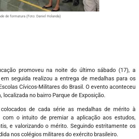
e de formatura (Foto: Daniel Holanda)
ducação promoveu na noite do último sábado (17), a
 em seguida realizou a entrega de medalhas para os
colas Cívicos-Militares do Brasil. O evento aconteceu
, localizada no bairro Parque de Exposição.
 colocados de cada série as medalhas de mérito à
 com o intuito de premiar a aplicação aos estudos,
is, e valorizando o mérito. Seguindo estritamente os
da nos colégios militares do exército brasileiro.