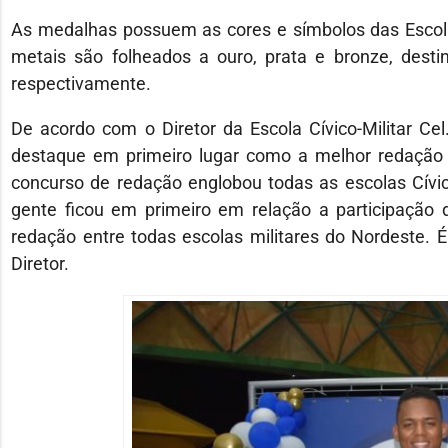
As medalhas possuem as cores e símbolos das Escolas 
metais são folheados a ouro, prata e bronze, desti
respectivamente.
De acordo com o Diretor da Escola Cívico-Militar Ce
destaque em primeiro lugar como a melhor redação e
concurso de redação englobou todas as escolas Cívic
gente ficou em primeiro em relação a participação 
redação entre todas escolas militares do Nordeste. 
Diretor.