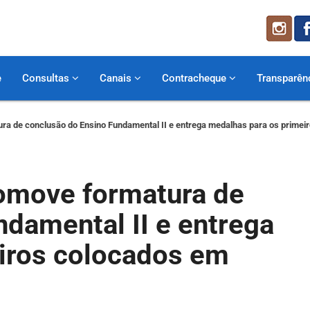
e
Consultas
Canais
Contracheque
Transparên
ura de conclusão do Ensino Fundamental II e entrega medalhas para os prime
romove formatura de
damental II e entrega
iros colocados em