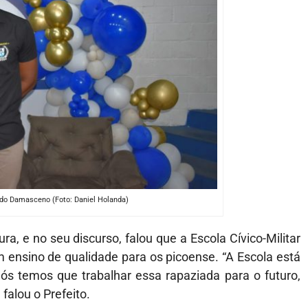
ardo Damasceno (Foto: Daniel Holanda)
ra, e no seu discurso, falou que a Escola Cívico-Militar
ensino de qualidade para os picoense. “A Escola está
s temos que trabalhar essa rapaziada para o futuro,
falou o Prefeito.