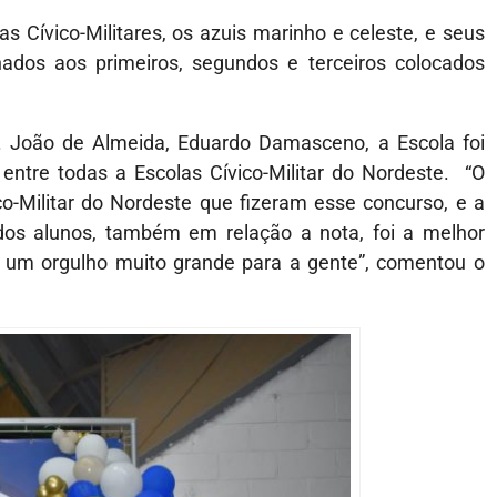
Cívico-Militares, os azuis marinho e celeste, e seus
nados aos primeiros, segundos e terceiros colocados
l. João de Almeida, Eduardo Damasceno, a Escola foi
ntre todas a Escolas Cívico-Militar do Nordeste. “O
o-Militar do Nordeste que fizeram esse concurso, e a
dos alunos, também em relação a nota, foi a melhor
É um orgulho muito grande para a gente”, comentou o