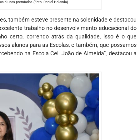
os alunos premiados (Foto: Daniel Holanda)
es, também esteve presente na solenidade e destacou
excelente trabalho no desenvolvimento educacional do
o certo, correndo atrás da qualidade, isso é o que
ossos alunos para as Escolas, e também, que possamos
rcebendo na Escola Cel. João de Almeida”, destacou a