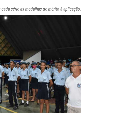
 cada série as medalhas de mérito à aplicação.