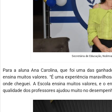
Secretária de Educação, Noêmia
Para a aluna Ana Carolina, que foi uma das ganhado
ensina muitos valores. “É uma experiência maravilhos
onde cheguei. A Escola ensina muitos valores, e o e
qualidade dos professores ajudou muito no desempenho