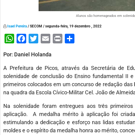
Alunos são homenageados em solenidad
Isael Pereira
/ SECOM / segunda-feira, 19 dezembro , 2022
WhatsApp
Facebook
Twitter
Email
Print
Share
Por: Daniel Holanda
A Prefeitura de Picos, através da Secretária de E
solenidade de conclusão do Ensino fundamental II e
primeiros colocados em um concurso de redação das Es
na quadra da Escola Cívico-Militar Cel. João de Almeida
Na solenidade foram entregues aos três primeiros
aplicação. A medalha mérito à aplicação foi criada
estimulando a dedicação e esforço nas lidas estudant
moldes e o espírito da medalha honra ao mérito, concedi