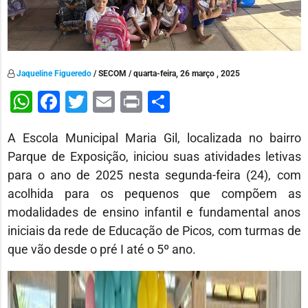
Jaqueline Figueredo
/ SECOM / quarta-feira, 26 março , 2025
WhatsApp
Facebook
Twitter
Email
Print
Share
A Escola Municipal Maria Gil, localizada no bairro
Parque de Exposição, iniciou suas atividades letivas
para o ano de 2025 nesta segunda-feira (24), com
acolhida para os pequenos que compõem as
modalidades de ensino infantil e fundamental anos
iniciais da rede de Educação de Picos, com turmas de
que vão desde o pré I até o 5º ano.