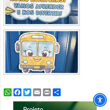
WhatsApp
Facebook
Twitter
Email
Print
Share