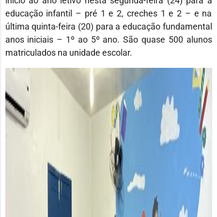
início ao ano letivo nesta segunda-feira (24) para a
educação infantil – pré 1 e 2, creches 1 e 2 – e na
última quinta-feira (20) para a educação fundamental
anos iniciais – 1º ao 5º ano. São quase 500 alunos
matriculados na unidade escolar.