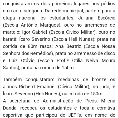
conquistaram os dois primeiros lugares nos pódios
em cada categoria. Da rede municipal, partem para a
etapa nacional os estudantes: Juliana Escórcio
(Escola Antônio Marques), ouro no arremesso de
martelo; Igor Gabriel (Escola Cívico Militar), ouro no
karatê; Ícaro Severino (Escola Heli Nunes); prata na
corrida de 80m rasos; Ana Beatriz (Escola Nossa
Senhora dos Remédios), prata no arremesso de disco
e Luiz Otávio (Escola Prof.ª Otília Neiva Moura
Santos), prata na corrida de 150m.
Também conquistaram medalhas de bronze os
alunos Richerd Emanuel (Cívico Militar), no judô, e
Ícaro Severino (Heli Nunes), na corrida de 150m.
A secretária de Administração de Picos, Milena
Danda, recebeu os estudantes e toda a comitiva
esportiva que participou do JEPI’s, em nome do