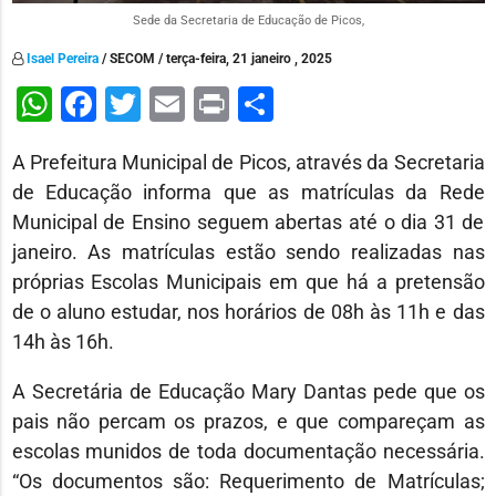
Sede da Secretaria de Educação de Picos,
Isael Pereira
/ SECOM / terça-feira, 21 janeiro , 2025
WhatsApp
Facebook
Twitter
Email
Print
Share
A Prefeitura Municipal de Picos, através da Secretaria
de Educação informa que as matrículas da Rede
Municipal de Ensino seguem abertas até o dia 31 de
janeiro. As matrículas estão sendo realizadas nas
próprias Escolas Municipais em que há a pretensão
de o aluno estudar, nos horários de 08h às 11h e das
14h às 16h.
A Secretária de Educação Mary Dantas pede que os
pais não percam os prazos, e que compareçam as
escolas munidos de toda documentação necessária.
“Os documentos são: Requerimento de Matrículas;