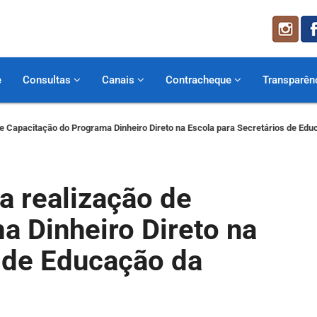
e
Consultas
Canais
Contracheque
Transparên
 de Capacitação do Programa Dinheiro Direto na Escola para Secretários de Ed
a realização de
a Dinheiro Direto na
s de Educação da