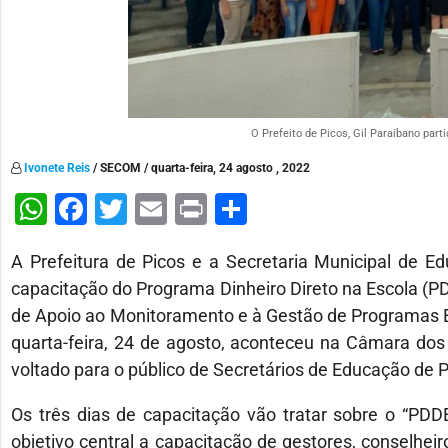
O Prefeito de Picos, Gil Paraibano parti
Ivonete Reis
/ SECOM / quarta-feira, 24 agosto , 2022
WhatsApp
Facebook
Twitter
Email
Print
Share
A Prefeitura de Picos e a Secretaria Municipal de Ed
capacitação do Programa Dinheiro Direto na Escola (PD
de Apoio ao Monitoramento e à Gestão de Programas 
quarta-feira, 24 de agosto, aconteceu na Câmara dos 
voltado para o público de Secretários de Educação de 
Os três dias de capacitação vão tratar sobre o “PDD
objetivo central a capacitação de gestores, conselhei