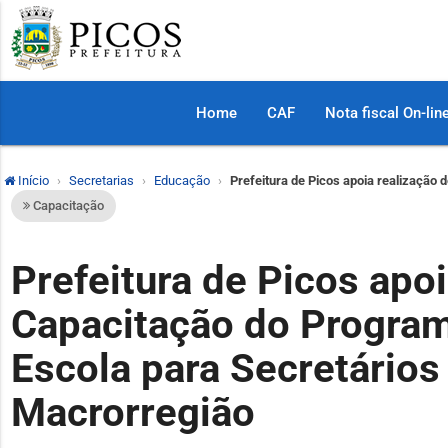
Home
CAF
Nota fiscal On-lin
Início
Secretarias
Educação
Prefeitura de Picos apoia realização
Capacitação
Prefeitura de Picos apoi
Capacitação do Program
Escola para Secretário
Macrorregião