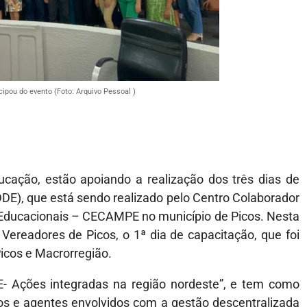
cipou do evento (Foto: Arquivo Pessoal )
ucação, estão apoiando a realização dos três dias de
DE), que está sendo realizado pelo Centro Colaborador
Educacionais – CECAMPE no município de Picos. Nesta
Vereadores de Picos, o 1ª dia de capacitação, que foi
Picos e Macrorregião.
E- Ações integradas na região nordeste”, e tem como
ros e agentes envolvidos com a gestão descentralizada