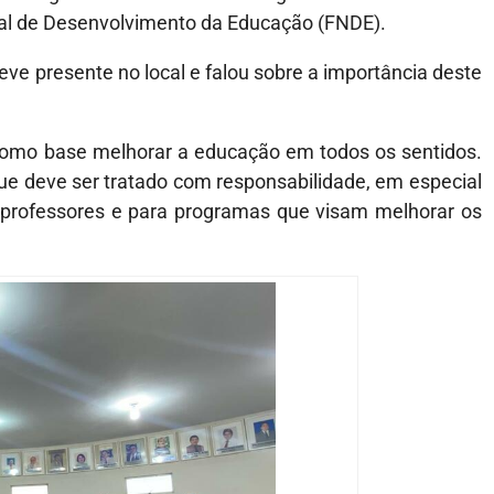
al de Desenvolvimento da Educação (FNDE).
teve presente no local e falou sobre a importância deste
como base melhorar a educação em todos os sentidos.
e deve ser tratado com responsabilidade, em especial
e professores e para programas que visam melhorar os