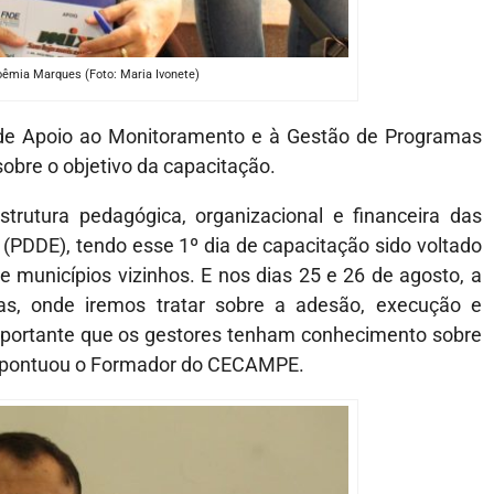
oêmia Marques (Foto: Maria Ivonete)
de Apoio ao Monitoramento e à Gestão de Programas
bre o objetivo da capacitação.
trutura pedagógica, organizacional e financeira das
 (PDDE), tendo esse 1º dia de capacitação sido voltado
 municípios vizinhos. E nos dias 25 e 26 de agosto, a
as, onde iremos tratar sobre a adesão, execução e
importante que os gestores tenham conhecimento sobre
”, pontuou o Formador do CECAMPE.