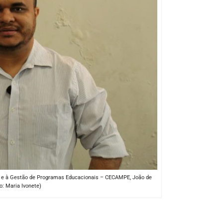
 e à Gestão de Programas Educacionais – CECAMPE, João de
: Maria Ivonete)