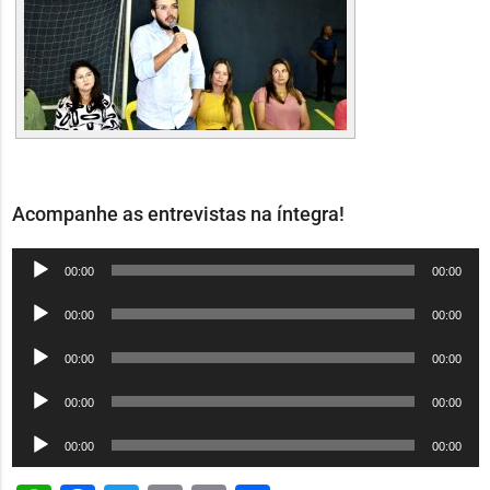
Acompanhe as entrevistas na íntegra!
Tocador
00:00
00:00
de
Tocador
00:00
00:00
áudio
de
Tocador
00:00
00:00
áudio
de
Tocador
00:00
00:00
áudio
de
Tocador
00:00
00:00
áudio
de