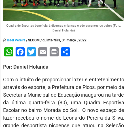
Quadra de Esportes beneficiará diversas crianças e adolescentes do bairro (Foto:
Daniel Holanda)
Isael Pereira
/ SECOM / quinta-feira, 31 março , 2022
WhatsApp
Facebook
Twitter
Email
Print
Share
Por: Daniel Holanda
Com o intuito de proporcionar lazer e entretenimento
através do esporte, a Prefeitura de Picos, por meio da
Secretaria Municipal de Educação inaugurou na tarde
da última quarta-feira (30), uma Quadra Esportiva
Escolar no bairro Morada do Sol. O novo espaço de
lazer recebeu o nome de Leonardo Pereira da Silva,
grande desportista picoense que atuou na Seleção