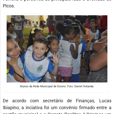
Picos.
Alunos da Rede Municipal de Ensino. Foto: Daniel Holanda.
De acordo com secretário de Finanças, Lucas
Ibiapino, a inciativa foi um convênio firmado entre a