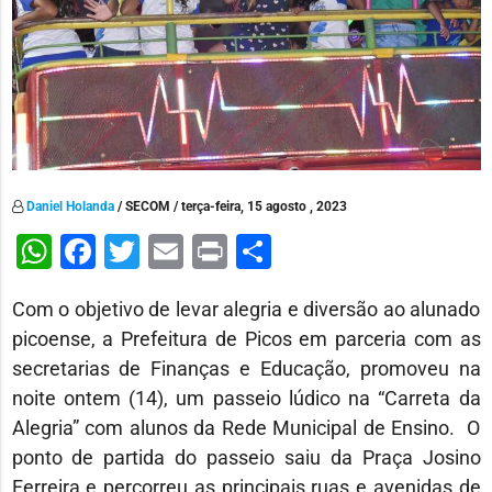
Daniel Holanda
/ SECOM / terça-feira, 15 agosto , 2023
WhatsApp
Facebook
Twitter
Email
Print
Share
Com o objetivo de levar alegria e diversão ao alunado
picoense, a Prefeitura de Picos em parceria com as
secretarias de Finanças e Educação, promoveu na
noite ontem (14), um passeio lúdico na “Carreta da
Alegria” com alunos da Rede Municipal de Ensino. O
ponto de partida do passeio saiu da Praça Josino
Ferreira e percorreu as principais ruas e avenidas de