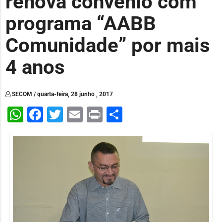
renova convênio com
programa “AABB
Comunidade” por mais
4 anos
SECOM / quarta-feira, 28 junho , 2017
WhatsApp
Facebook
Twitter
Email
Print
Share