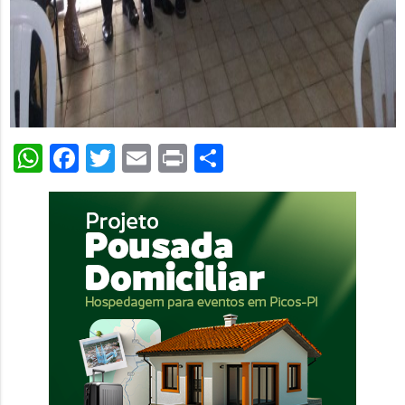
WhatsApp
Facebook
Twitter
Email
Print
Share