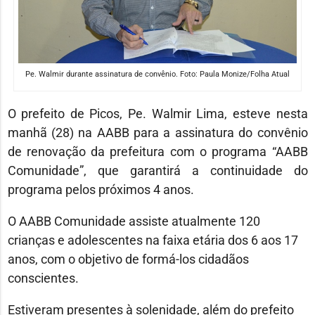
Pe. Walmir durante assinatura de convênio. Foto: Paula Monize/Folha Atual
O prefeito de Picos, Pe. Walmir Lima, esteve nesta
manhã (28) na AABB para a assinatura do convênio
de renovação da prefeitura com o programa “AABB
Comunidade”, que garantirá a continuidade do
programa pelos próximos 4 anos.
O AABB Comunidade assiste atualmente 120
crianças e adolescentes na faixa etária dos 6 aos 17
anos, com o objetivo de formá-los cidadãos
conscientes.
Estiveram presentes à solenidade, além do prefeito