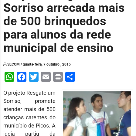
Sorriso arrecada mais
de 500 brinquedos
para alunos da rede
municipal de ensino
SECOM / quarta-feira, 7 outubro , 2015
WhatsApp
Facebook
Twitter
Email
Print
Share
O projeto Resgate um
Sorriso, promete
atender mais de 500
crianças carentes do
município de Picos. A
ideia partiu da