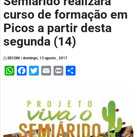
Semiárido realizará
curso de formação em
Picos a partir desta
segunda (14)
SECOM / domingo, 13 agosto , 2017
WhatsApp
Facebook
Twitter
Email
Print
Share