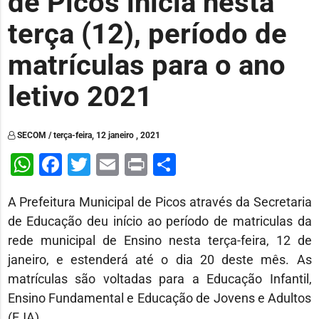
de Picos inicia nesta
terça (12), período de
matrículas para o ano
letivo 2021
SECOM / terça-feira, 12 janeiro , 2021
WhatsApp
Facebook
Twitter
Email
Print
Share
A Prefeitura Municipal de Picos através da Secretaria
de Educação deu início ao período de matriculas da
rede municipal de Ensino nesta terça-feira, 12 de
janeiro, e estenderá até o dia 20 deste mês. As
matrículas são voltadas para a Educação Infantil,
Ensino Fundamental e Educação de Jovens e Adultos
(EJA).