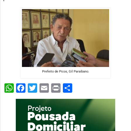
Prefeito de Picos, Gil Paraibano.
WhatsApp
Facebook
Twitter
Email
Print
Share