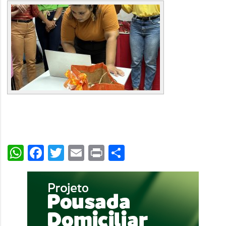
WhatsApp
Facebook
Twitter
Email
Print
Share