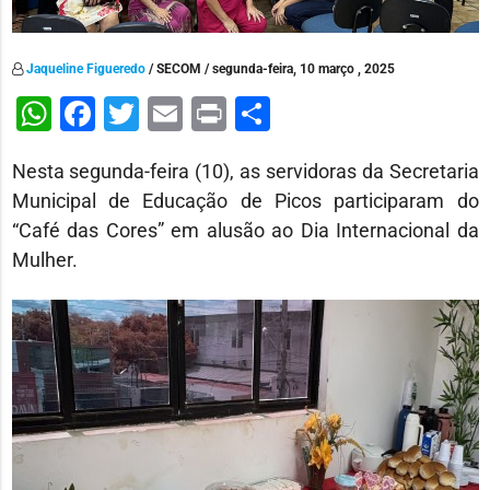
Jaqueline Figueredo
/ SECOM / segunda-feira, 10 março , 2025
WhatsApp
Facebook
Twitter
Email
Print
Share
Nesta segunda-feira (10), as servidoras da Secretaria
Municipal de Educação de Picos participaram do
“Café das Cores” em alusão ao Dia Internacional da
Mulher.