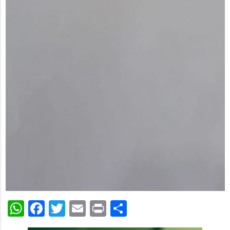
WhatsApp
Facebook
Twitter
Email
Print
Share