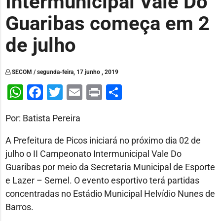
Intermunicipal Vale Do
Guaribas começa em 2
de julho
SECOM / segunda-feira, 17 junho , 2019
WhatsApp
Facebook
Twitter
Email
Print
Share
Por: Batista Pereira
A Prefeitura de Picos iniciará no próximo dia 02 de
julho o II Campeonato Intermunicipal Vale Do
Guaribas por meio da Secretaria Municipal de Esporte
e Lazer – Semel. O evento esportivo terá partidas
concentradas no Estádio Municipal Helvídio Nunes de
Barros.