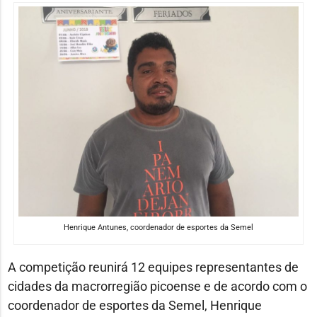
Henrique Antunes, coordenador de esportes da Semel
A competição reunirá 12 equipes representantes de
cidades da macrorregião picoense e de acordo com o
coordenador de esportes da Semel, Henrique