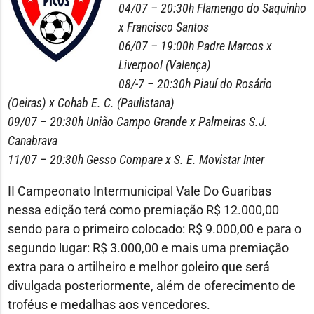
04/07 – 20:30h Flamengo do Saquinho
x Francisco Santos
06/07 – 19:00h Padre Marcos x
Liverpool (Valença)
08/-7 – 20:30h Piauí do Rosário
(Oeiras) x Cohab E. C. (Paulistana)
09/07 – 20:30h União Campo Grande x Palmeiras S.J.
Canabrava
11/07 – 20:30h Gesso Compare x S. E. Movistar Inter
II Campeonato Intermunicipal Vale Do Guaribas
nessa edição terá como premiação R$ 12.000,00
sendo para o primeiro colocado: R$ 9.000,00 e para o
segundo lugar: R$ 3.000,00 e mais uma premiação
extra para o artilheiro e melhor goleiro que será
divulgada posteriormente, além de oferecimento de
troféus e medalhas aos vencedores.