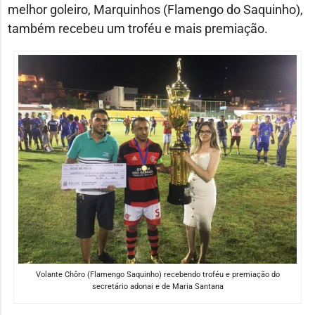
melhor goleiro, Marquinhos (Flamengo do Saquinho),
também recebeu um troféu e mais premiação.
Volante Chôro (Flamengo Saquinho) recebendo troféu e premiação do
secretário adonai e de Maria Santana