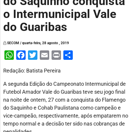
do Saquinho conquista
o Intermunicipal Vale
do Guaribas
SECOM / quarta-feira, 28 agosto , 2019
WhatsApp
Facebook
Twitter
Email
Print
Share
Redação: Batista Pereira
A segunda Edição do Campeonato Intermunicipal de
Futebol Amador Vale do Guaribas teve seu jogo final
na noite de ontem, 27 com a conquista do Flamengo
do Saquinho e Cohab Paulistana como campeão e
vice-campeão, respectivamente, após empatarem no
tempo normal e a decisão ter sido nas cobranças de
penalidades.