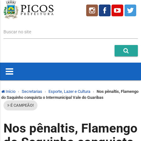
Buscar no site
Início
Secretarias
Esporte, Lazer e Cultura
Nos pênaltis, Flamengo
do Saquinho conquista o Intermunicipal Vale do Guaribas
É CAMPEÃO!
Nos pênaltis, Flamengo