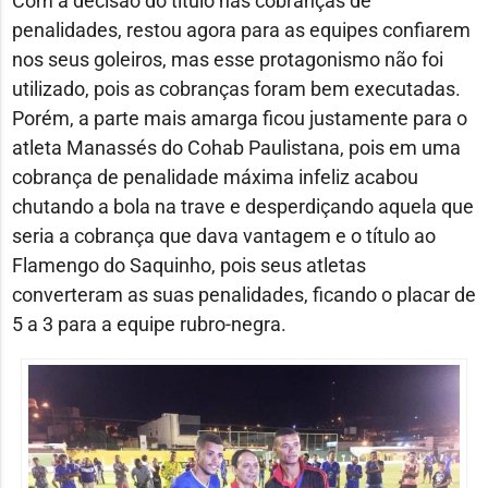
Com a decisão do título nas cobranças de
penalidades, restou agora para as equipes confiarem
nos seus goleiros, mas esse protagonismo não foi
utilizado, pois as cobranças foram bem executadas.
Porém, a parte mais amarga ficou justamente para o
atleta Manassés do Cohab Paulistana, pois em uma
cobrança de penalidade máxima infeliz acabou
chutando a bola na trave e desperdiçando aquela que
seria a cobrança que dava vantagem e o título ao
Flamengo do Saquinho, pois seus atletas
converteram as suas penalidades, ficando o placar de
5 a 3 para a equipe rubro-negra.