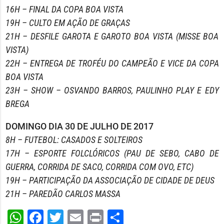
16H – FINAL DA COPA BOA VISTA
19H – CULTO EM AÇÃO DE GRAÇAS
21H – DESFILE GAROTA E GAROTO BOA VISTA (MISSE BOA
VISTA)
22H – ENTREGA DE TROFÉU DO CAMPEÃO E VICE DA COPA
BOA VISTA
23H – SHOW – OSVANDO BARROS, PAULINHO PLAY E EDY
BREGA
DOMINGO DIA 30 DE JULHO DE 2017
8H – FUTEBOL: CASADOS E SOLTEIROS
17H – ESPORTE FOLCLÓRICOS (PAU DE SEBO, CABO DE
GUERRA, CORRIDA DE SACO, CORRIDA COM OVO, ETC)
19H – PARTICIPAÇÃO DA ASSOCIAÇÃO DE CIDADE DE DEUS
21H – PAREDÃO CARLOS MASSA
WhatsApp
Facebook
Twitter
Email
Print
Share