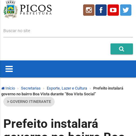
Buscar no site
Início
Secretarias
Esporte, Lazer e Cultura
Prefeito instalará
governo no bairro Boa Vista durante “Boa Vista Social”
GOVERNO ITINERANTE
Prefeito instalará