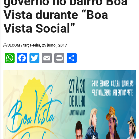
governo no bairro Boa
Vista durante “Boa
Vista Social”
SECOM / terça-feira, 25 julho , 2017
WhatsApp
Facebook
Twitter
Email
Print
Share