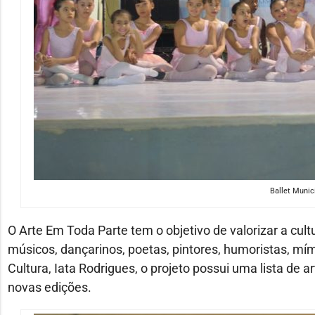
Ballet Munic
O Arte Em Toda Parte tem o objetivo de valorizar a cult
músicos, dançarinos, poetas, pintores, humoristas, mím
Cultura, Iata Rodrigues, o projeto possui uma lista de a
novas edições.