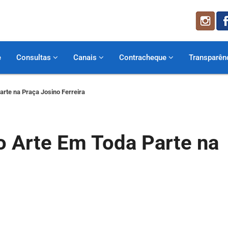
e
Consultas
Canais
Contracheque
Transparên
Parte na Praça Josino Ferreira
to Arte Em Toda Parte na