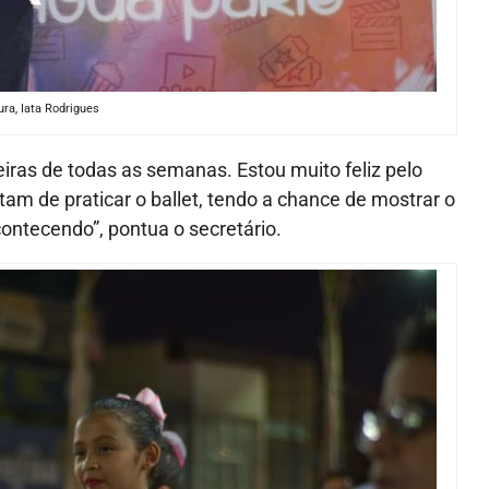
ura, Iata Rodrigues
eiras de todas as semanas. Estou muito feliz pelo
am de praticar o ballet, tendo a chance de mostrar o
ontecendo”, pontua o secretário.