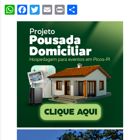
WhatsApp
Facebook
Twitter
Email
Print
Share