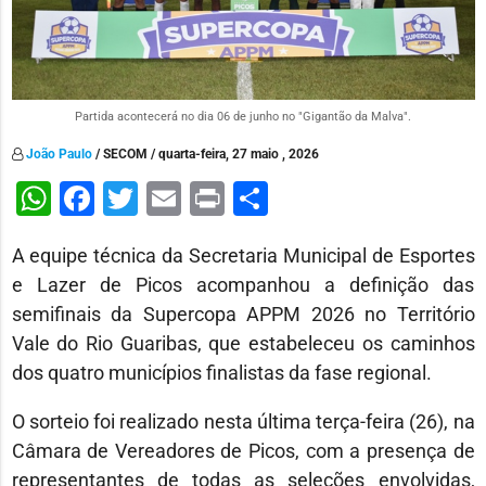
Partida acontecerá no dia 06 de junho no "Gigantão da Malva".
João Paulo
/ SECOM / quarta-feira, 27 maio , 2026
WhatsApp
Facebook
Twitter
Email
Print
Share
A equipe técnica da Secretaria Municipal de Esportes
e Lazer de Picos acompanhou a definição das
semifinais da Supercopa APPM 2026 no Território
Vale do Rio Guaribas, que estabeleceu os caminhos
dos quatro municípios finalistas da fase regional.
O sorteio foi realizado nesta última terça-feira (26), na
Câmara de Vereadores de Picos, com a presença de
representantes de todas as seleções envolvidas,