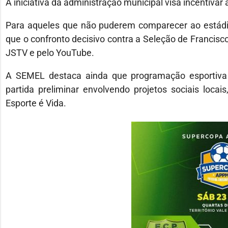
A iniciativa da administração municipal visa incentiv
Para aqueles que não puderem comparecer ao estádio,
que o confronto decisivo contra a Seleção de Francisc
JSTV e pelo YouTube.
A SEMEL destaca ainda que programação esportiva
partida preliminar envolvendo projetos sociais loca
Esporte é Vida.