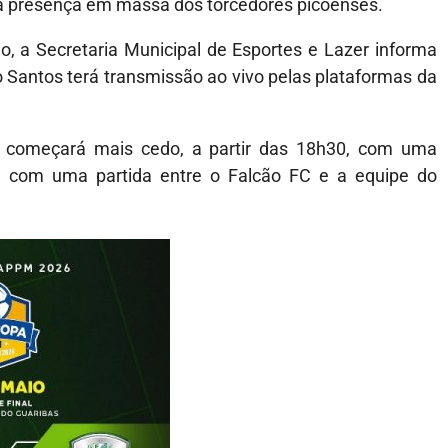
ar a presença em massa dos torcedores picoenses.
 a Secretaria Municipal de Esportes e Lazer informa
o Santos terá transmissão ao vivo pelas plataformas da
 começará mais cedo, a partir das 18h30, com uma
is, com uma partida entre o Falcão FC e a equipe do