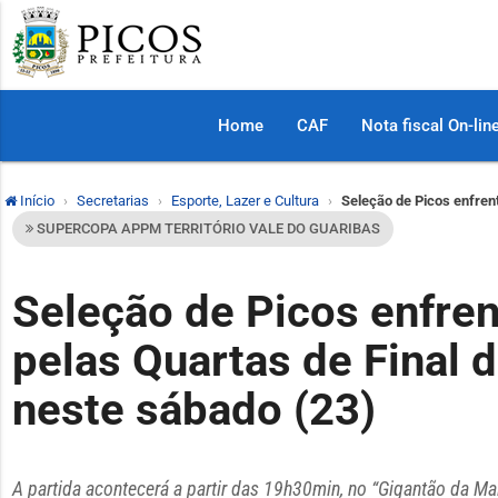
Home
CAF
Nota fiscal On-lin
Início
Secretarias
Esporte, Lazer e Cultura
Seleção de Picos enfren
SUPERCOPA APPM TERRITÓRIO VALE DO GUARIBAS
Seleção de Picos enfren
pelas Quartas de Final
neste sábado (23)
A partida acontecerá a partir das 19h30min, no “Gigantão da Ma