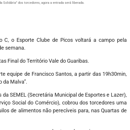
 Solidária” dos torcedores, agora a entrada será liberada.
o C, o Esporte Clube de Picos voltará a campo pela
 de semana.
s Final do Território Vale do Guaribas.
rte equipe de Francisco Santos, a partir das 19h30min,
o da Malva”.
és da SEMEL (Secretária Municipal de Esportes e Lazer),
viço Social do Comércio), cobrou dos torcedores uma
uilos de alimentos não perecíveis para, nas Quartas de