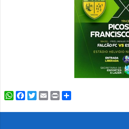
WhatsApp
Facebook
Twitter
Email
Print
Share