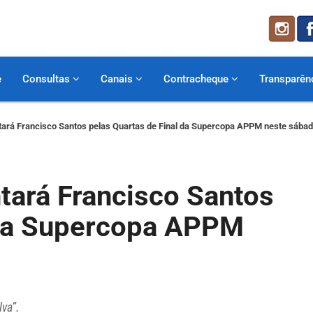
e
Consultas
Canais
Contracheque
Transparên
tará Francisco Santos pelas Quartas de Final da Supercopa APPM neste sábad
tará Francisco Santos
 da Supercopa APPM
lva”.