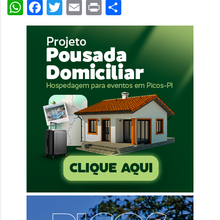
WhatsApp
Facebook
Twitter
Email
Print
Share