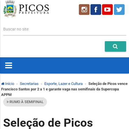
Buscar no site
Início
Secretarias
Esporte, Lazer e Cultura
Seleção de Picos vence
Francisco Santos por 2 a 1 e garante vaga nas semifinais da Supercopa
APPM
RUMO À SEMIFINAL
Seleção de Picos