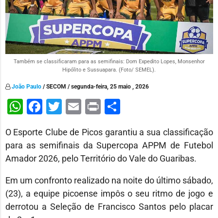
Também se classificaram para as semifinais: Dom Expedito Lopes, Monsenhor
Hipólito e Sussuapara. (Foto/ SEMEL).
João Paulo
/ SECOM / segunda-feira, 25 maio , 2026
WhatsApp
Facebook
Twitter
Email
Print
Share
O Esporte Clube de Picos garantiu a sua classificação
para as semifinais da Supercopa APPM de Futebol
Amador 2026, pelo Território do Vale do Guaribas.
Em um confronto realizado na noite do último sábado,
(23), a equipe picoense impôs o seu ritmo de jogo e
derrotou a Seleção de Francisco Santos pelo placar