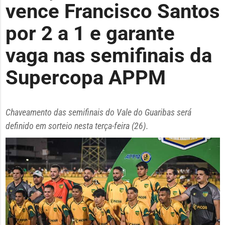
vence Francisco Santos
por 2 a 1 e garante
vaga nas semifinais da
Supercopa APPM
Chaveamento das semifinais do Vale do Guaribas será
definido em sorteio nesta terça-feira (26).