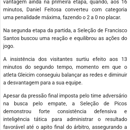
vantagem ainda na primeira etapa, quando, aos 16
minutos, Daniel Feitosa converteu com categoria
uma penalidade máxima, fazendo o 2 a 0 no placar.
Na segunda etapa da partida, a Seleção de Francisco
Santos buscou uma reação e equilibrou as ações do
jogo.
A insistência dos visitantes surtiu efeito aos 13
minutos do segundo tempo, momento em que o
atleta Gleicim conseguiu balançar as redes e diminuir
a desvantagem para a sua equipe.
Apesar da pressão final imposta pelo time adversário
na busca pelo empate, a Seleção de Picos
demonstrou forte consistência defensiva e
inteligência tática para administrar o resultado
favorável até o apito final do árbitro, assegurando a