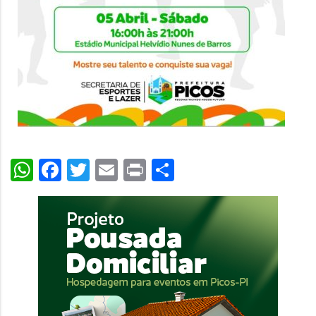
WhatsApp
Facebook
Twitter
Email
Print
Share