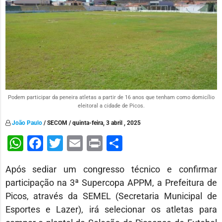
Podem participar da peneira atletas a partir de 16 anos que tenham como domicílio
eleitoral a cidade de Picos.
João Paulo
/ SECOM / quinta-feira, 3 abril , 2025
WhatsApp
Facebook
Twitter
Email
Print
Share
Após sediar um congresso técnico e confirmar
participação na 3ª Supercopa APPM, a Prefeitura de
Picos, através da SEMEL (Secretaria Municipal de
Esportes e Lazer), irá selecionar os atletas para