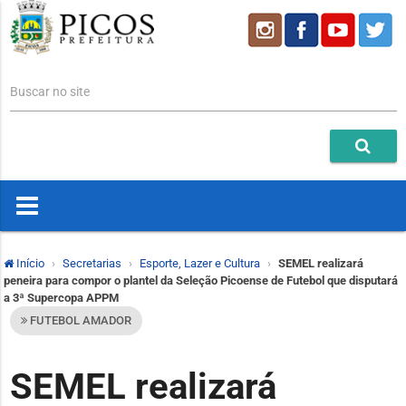
Buscar no site
Início
Secretarias
Esporte, Lazer e Cultura
SEMEL realizará
peneira para compor o plantel da Seleção Picoense de Futebol que disputará
a 3ª Supercopa APPM
FUTEBOL AMADOR
SEMEL realizará